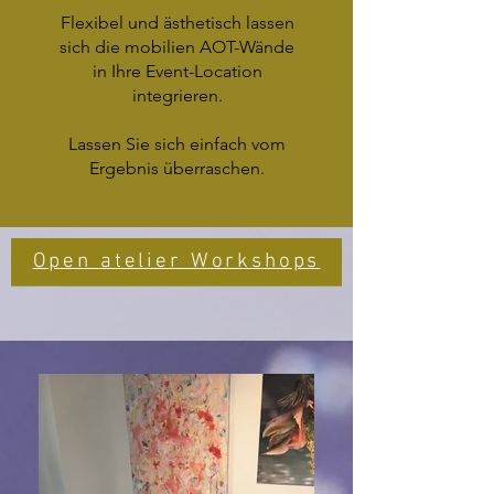
Flexibel und ästhetisch lassen
sich die mobilien AOT-Wände
in Ihre Event-Location
integrieren.
Lassen Sie sich einfach vom
Ergebnis überraschen.
Open atelier Workshops