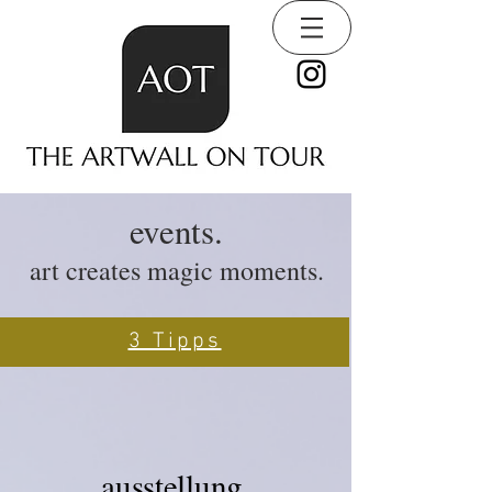
events.
art creates magic moments.
3 Tipps
ausstellung.