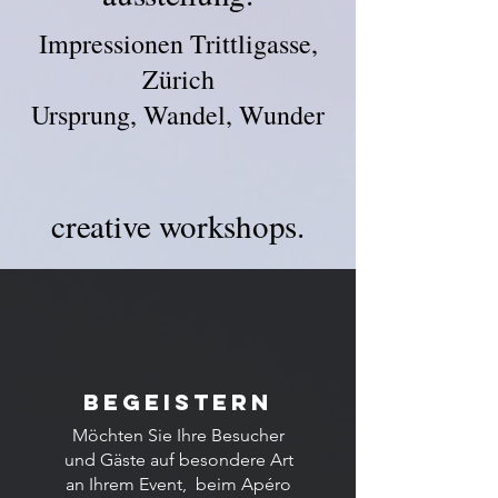
Impressionen Trittligasse,
Zürich
Ursprung, Wandel, Wunder
creative workshops.
Begeistern
Möchten Sie Ihre Besucher
und Gäste auf besondere Art
an Ihrem Event, beim Apéro