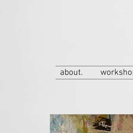
about.
worksho