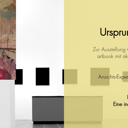
Urspru
Zur Ausstellung
artbook mit a
Ansichts-Expe
Eine i