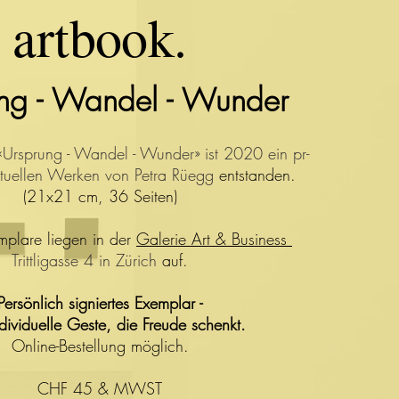
artbook.
ng - Wandel - Wunder
 «Ursprung - Wandel - Wunder» ist 2020 ein pr-
ktuellen Werken von Petra Rüegg
entstanden.
(21x21 cm, 36 Seiten)
mplare liegen in der
Galerie Art & Business
Trittligasse 4 in Zürich
auf.
Persönlich signiertes Exemplar -
ndividuelle Geste, die Freude schenkt.
Online-Bestellung möglich.
CHF 45 & MWST