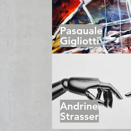
Pasquale
Gigliotti
Andrine
Strasser