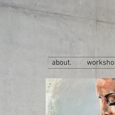
about.
worksho