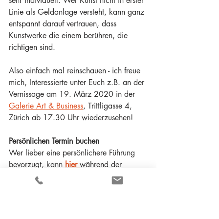
sehr individuell. Wer Kunst nicht in erster 
Linie als Geldanlage versteht, kann ganz 
entspannt darauf vertrauen, dass 
Kunstwerke die einem berühren, die 
richtigen sind. 
Also einfach mal reinschauen - ich freue 
mich, Interessierte unter Euch z.B. an der 
Vernissage am 19. März 2020 in der 
Galerie Art & Business
, Trittligasse 4, 
Zürich ab 17.30 Uhr wiederzusehen!
Persönlichen Termin buchen
Wer lieber eine persönlichere Führung 
bevorzugt, kann
hier
während der 
Ausstellungszeit bis 4. April 2020 gerne 
einen Termin vereinbaren.
Herzlich 