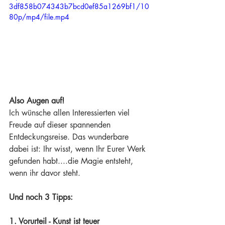
3df858b074343b7bcd0ef85a1269bf1/10
80p/mp4/file.mp4
Also Augen auf! 
Ich wünsche allen Interessierten viel 
Freude auf dieser spannenden 
Entdeckungsreise. Das wunderbare 
dabei ist: Ihr wisst, wenn Ihr Eurer Werk 
gefunden habt....die Magie entsteht, 
wenn ihr davor steht.
Und noch 3 Tipps:
1. Vorurteil - Kunst ist teuer