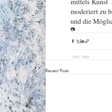
mittels Kunst 
moderiert zu b
und die Möglic
📷
Recent Posts