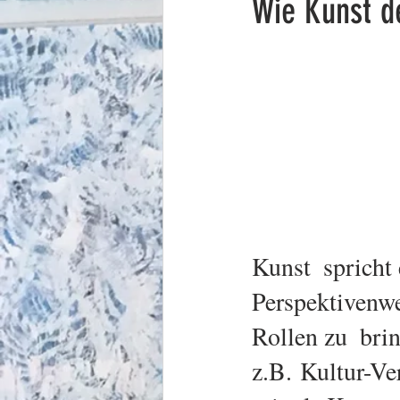
Wie Kunst d
Kunst  spricht
Perspektivenwe
Rollen zu  bri
z.B. Kultur-Ve