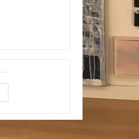
ung für Kunstliebhaber