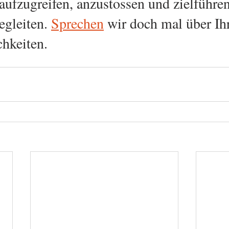
 aufzugreifen, anzustossen und zielführe
egleiten. 
Sprechen
 wir doch mal über I
hkeiten.