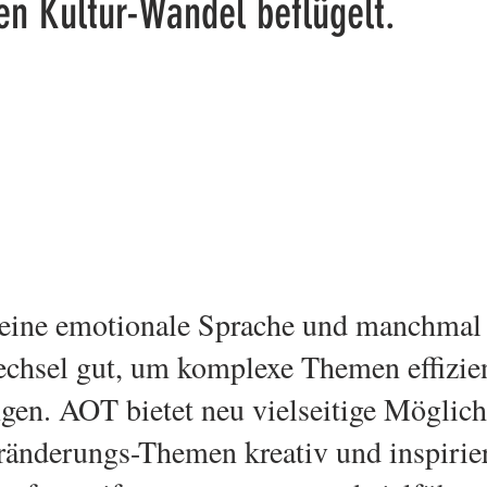
en Kultur-Wandel beflügelt.
 eine emotionale Sprache und manchmal t
chsel gut, um komplexe Themen effizien
ngen. AOT bietet neu vielseitige Möglich
ränderungs-Themen kreativ und inspirie